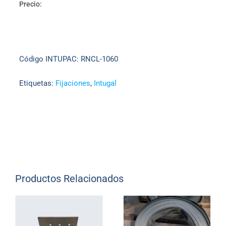
Precio:
cantidad
Código INTUPAC:
RNCL-1060
Etiquetas:
Fijaciones
,
Intugal
Productos Relacionados