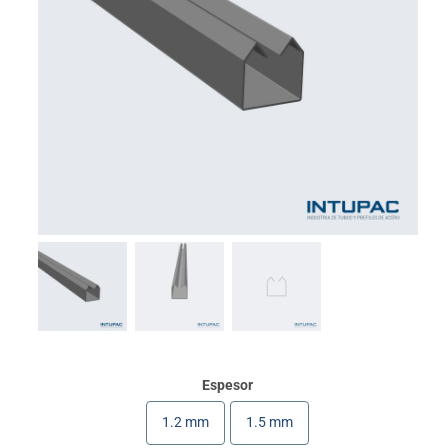
Espesor
1.2 mm
1.5 mm
