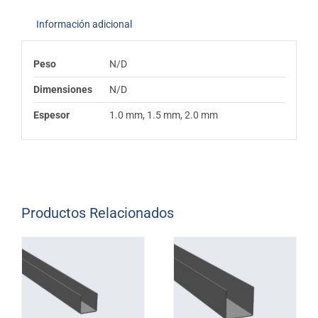
Información adicional
Peso
N/D
Dimensiones
N/D
Espesor
1.0 mm, 1.5 mm, 2.0 mm
Productos Relacionados
AÑADIR A
AÑADIR A
COTIZACIÓN
/
COTIZACIÓN
/
NOTICE
:
NOTICE
:
DETAILS
DETAILS