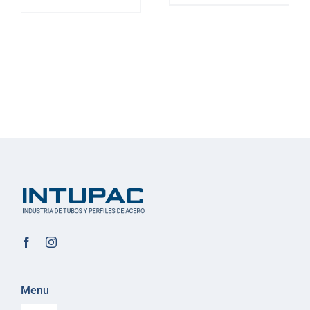
ON
ON
LINE
LINE
40
40
Menu