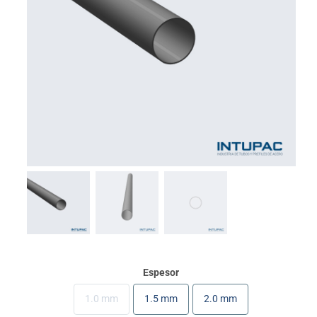
Espesor
1.0 mm
1.5 mm
2.0 mm
