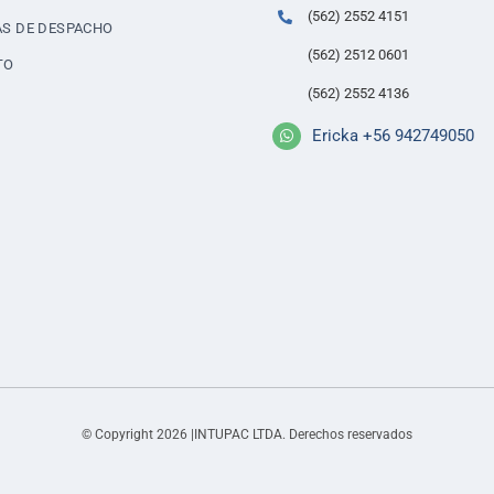
(562) 2552 4151
AS DE DESPACHO
(562) 2512 0601
TO
(562) 2552 4136
Ericka +56 942749050
© Copyright 2026 |INTUPAC LTDA. Derechos reservados