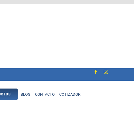
UCTOS
BLOG
CONTACTO
COTIZADOR
Materiales de Construcción
Revestimiento