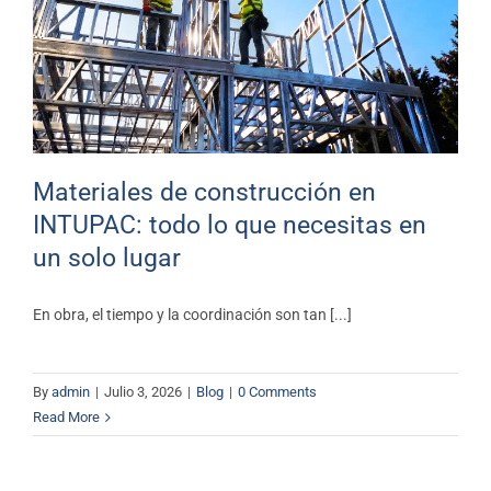
INTUPAC: todo lo que necesitas
en un solo lugar
Blog
Materiales de construcción en
INTUPAC: todo lo que necesitas en
un solo lugar
En obra, el tiempo y la coordinación son tan [...]
By
admin
|
Julio 3, 2026
|
Blog
|
0 Comments
Read More