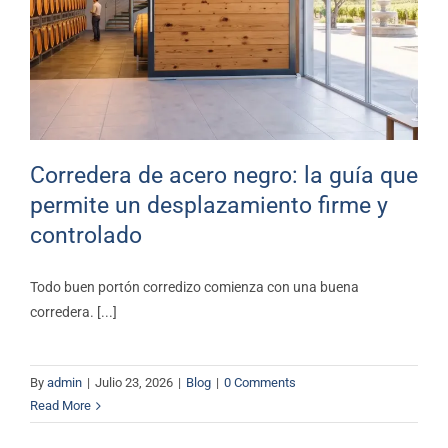
que permite un desplazamiento
firme y controlado
Blog
Corredera de acero negro: la guía que
permite un desplazamiento firme y
controlado
Todo buen portón corredizo comienza con una buena
corredera. [...]
By
admin
|
Julio 23, 2026
|
Blog
|
0 Comments
Read More