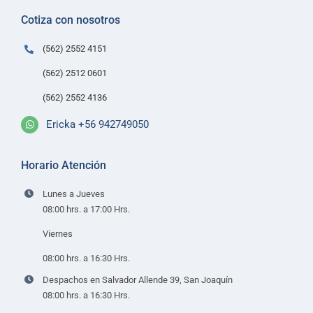
Políticas de despacho
Cotiza con nosotros
Contacto
(562) 2552 4151
(562) 2512 0601
(562) 2552 4136
Ericka +56 942749050
Horario Atención
Lunes a Jueves
08:00 hrs. a 17:00 Hrs.
Viernes
08:00 hrs. a 16:30 Hrs.
Despachos en Salvador Allende 39, San Joaquín
08:00 hrs. a 16:30 Hrs.