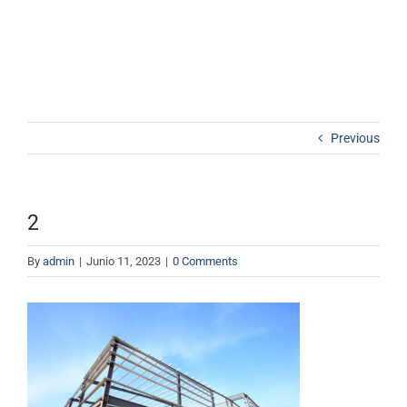
2
Productos
Catálogo de Productos
Blog
Contacto
Previous
Cotizador
2
By
admin
|
Junio 11, 2023
|
0 Comments