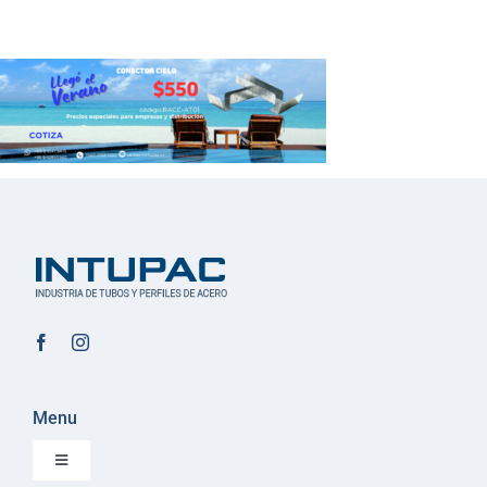
Menu
Toggle
Navigation