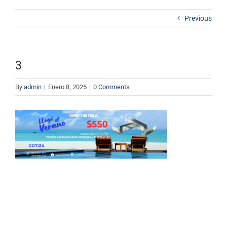
Contacto
Previous
Cotizador
3
By
admin
|
Enero 8, 2025
|
0 Comments