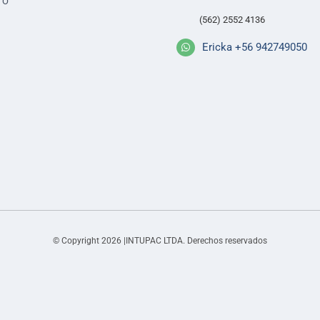
TO
(562) 2552 4136
Ericka +56 942749050
© Copyright 2026 |INTUPAC LTDA. Derechos reservados