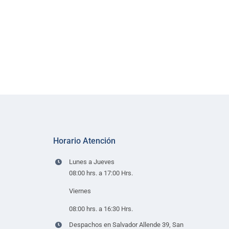
Horario Atención
Lunes a Jueves
08:00 hrs. a 17:00 Hrs.
Viernes
08:00 hrs. a 16:30 Hrs.
Despachos en Salvador Allende 39, San