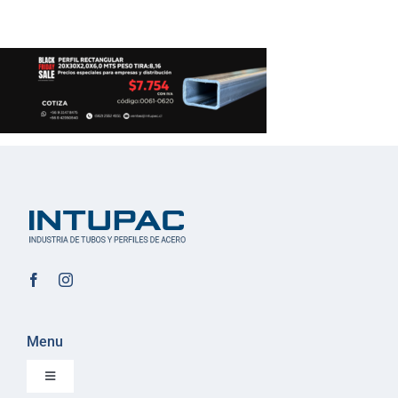
Menu
Toggle
Navigation