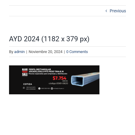
Contacto
Previous
Cotizador
AYD 2024 (1182 x 379 px)
By
admin
|
Noviembre 20, 2024
|
0 Comments