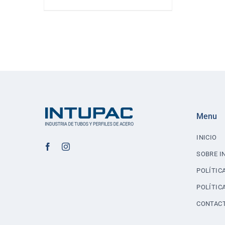
LINE
40
Menu
INICIO
SOBRE I
POLÍTIC
POLÍTIC
CONTAC