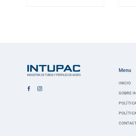
LINE
40
Menu
INICIO
SOBRE I
POLÍTIC
POLÍTIC
CONTAC